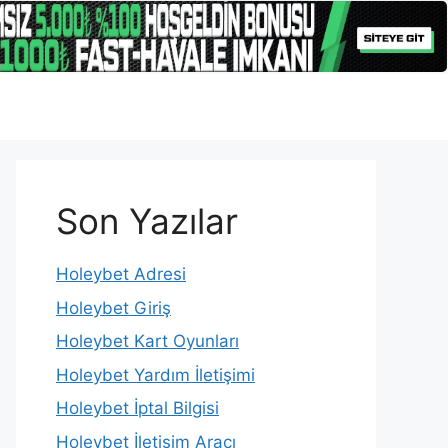
Son Yazılar
Holeybet Adresi
Holeybet Giriş
Holeybet Kart Oyunları
Holeybet Yardım İletişimi
Holeybet İptal Bilgisi
Holeybet İletişim Aracı