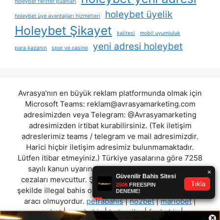
holeybet twitter puanları
holeybet üyelik
holeybet üye avantajları hizmetleri
Holeybet Şikayet
kalitesi
mobil uyumluluk
yeni adresi holeybet
para kazanın
spor ve casino
Avrasya'nın en büyük reklam platformunda olmak için
Microsoft Teams:
reklam@avrasyamarketing.com
adresimizden veya Telegram: @Avrasyamarketing
adresimizden irtibat kurabilirsiniz. (Tek iletişim
adreslerimiz teams / telegram ve mail adresimizdir.
Harici hiçbir iletişim adresimiz bulunmamaktadır.
Lütfen itibar etmeyiniz.) Türkiye yasalarına göre 7258
sayılı kanun uyarınca yasa dışı bahis oynamanın
cezaları mevcuttur. Şu an bulunduğunuz site hiç bir
şekilde illegal bahis oyunları oynatmıyor ve oynamaya
aracı olmuyordur.
petrabahis
|
no2bet
|
mariobet
|
egobet
|
naysbahis
|
betparibu
|
funbahis
|
×