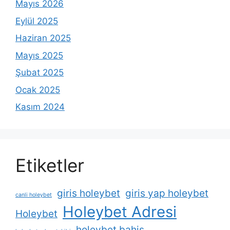
Mayıs 2026
Eylül 2025
Haziran 2025
Mayıs 2025
Şubat 2025
Ocak 2025
Kasım 2024
Etiketler
giris holeybet
giris yap holeybet
canli holeybet
Holeybet Adresi
Holeybet
holeybet bahis