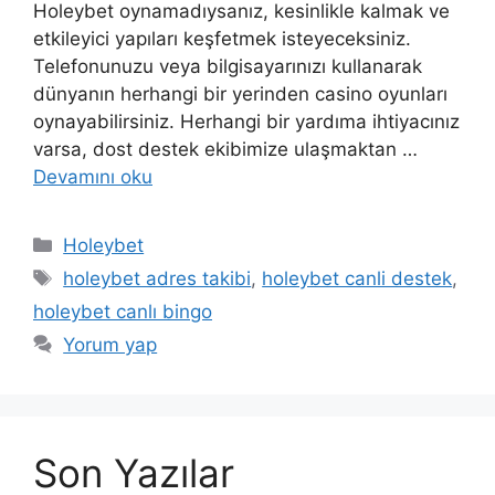
Holeybet oynamadıysanız, kesinlikle kalmak ve
etkileyici yapıları keşfetmek isteyeceksiniz.
Telefonunuzu veya bilgisayarınızı kullanarak
dünyanın herhangi bir yerinden casino oyunları
oynayabilirsiniz. Herhangi bir yardıma ihtiyacınız
varsa, dost destek ekibimize ulaşmaktan …
Devamını oku
Kategoriler
Holeybet
Etiketler
holeybet adres takibi
,
holeybet canli destek
,
holeybet canlı bingo
Yorum yap
Son Yazılar